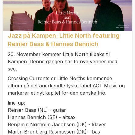
Jazz på Kampen: Little North featuring
Reinier Baas & Hannes Bennich
20. November kommer Little North tilbake til
Kampen. Denne gangen har to nye venner med
seg.
Crossing Currents er Little Norths kommende
album på det anerkendte tyske label ACT Music og
markerer et nyt kapitel for den danske trio.
line-up:
Reinier Baas (NL) - guitar
Hannes Bennich (SE) - altsax
Benjamin Nørholm Jacobsen (DK) - klaver
Martin Brunbjerg Rasmussen (DK) - bas