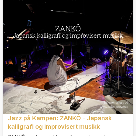
Jazz på Kampen: ZANKÔ - Japansk
kalligrafi og improvisert musikk