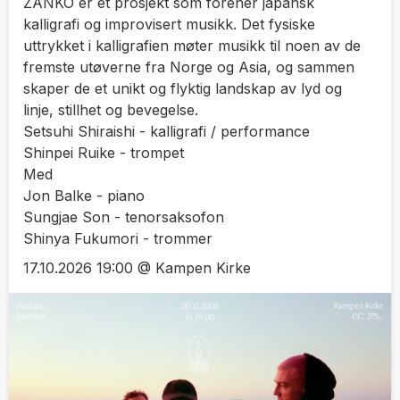
ZANKÔ er et prosjekt som forener japansk
kalligrafi og improvisert musikk. Det fysiske
uttrykket i kalligrafien møter musikk til noen av de
fremste utøverne fra Norge og Asia, og sammen
skaper de et unikt og flyktig landskap av lyd og
linje, stillhet og bevegelse.
Setsuhi Shiraishi - kalligrafi / performance
Shinpei Ruike - trompet
Med
Jon Balke - piano
Sungjae Son - tenorsaksofon
Shinya Fukumori - trommer
17.10.2026 19:00 @ Kampen Kirke