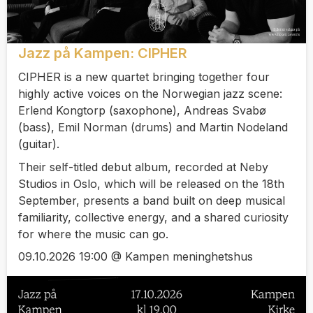
Jazz på Kampen: CIPHER
CIPHER is a new quartet bringing together four
highly active voices on the Norwegian jazz scene:
Erlend Kongtorp (saxophone), Andreas Svabø
(bass), Emil Norman (drums) and Martin Nodeland
(guitar).
Their self-titled debut album, recorded at Neby
Studios in Oslo, which will be released on the 18th
September, presents a band built on deep musical
familiarity, collective energy, and a shared curiosity
for where the music can go.
09.10.2026 19:00 @ Kampen meninghetshus