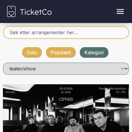
Dato
Populært
Kategori