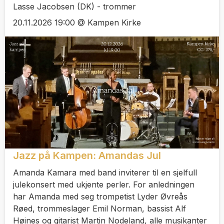
Lasse Jacobsen (DK) - trommer
20.11.2026 19:00 @ Kampen Kirke
Jazz på Kampen: Amandas Jul
Amanda Kamara med band inviterer til en sjelfull
julekonsert med ukjente perler. For anledningen
har Amanda med seg trompetist Lyder Øvreås
Røed, trommeslager Emil Norman, bassist Alf
Høines og gitarist Martin Nodeland, alle musikanter