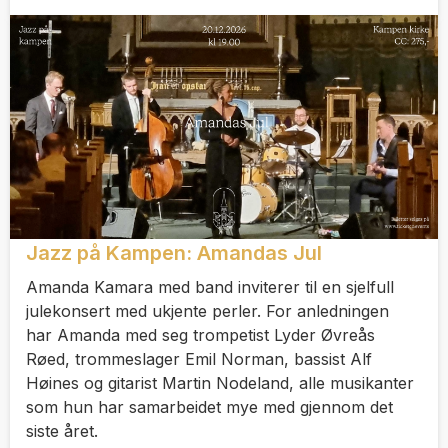
Jazz på Kampen: Amandas Jul
Amanda Kamara med band inviterer til en sjelfull
julekonsert med ukjente perler. For anledningen
har Amanda med seg trompetist Lyder Øvreås
Røed, trommeslager Emil Norman, bassist Alf
Høines og gitarist Martin Nodeland, alle musikanter
som hun har samarbeidet mye med gjennom det
siste året.