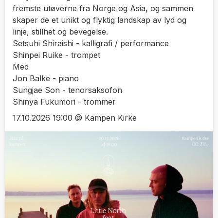
fremste utøverne fra Norge og Asia, og sammen
skaper de et unikt og flyktig landskap av lyd og
linje, stillhet og bevegelse.
Setsuhi Shiraishi - kalligrafi / performance
Shinpei Ruike - trompet
Med
Jon Balke - piano
Sungjae Son - tenorsaksofon
Shinya Fukumori - trommer
17.10.2026 19:00 @ Kampen Kirke