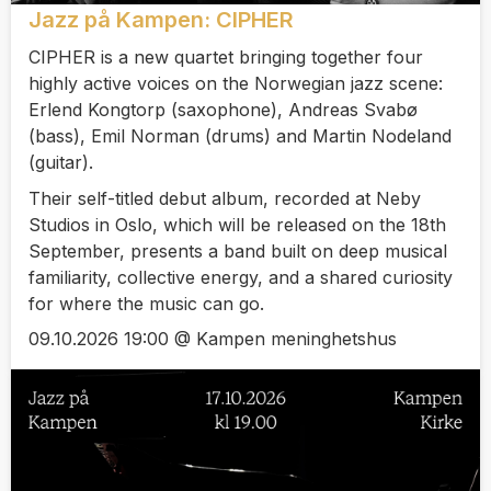
Jazz på Kampen: CIPHER
CIPHER is a new quartet bringing together four
highly active voices on the Norwegian jazz scene:
Erlend Kongtorp (saxophone), Andreas Svabø
(bass), Emil Norman (drums) and Martin Nodeland
(guitar).
Their self-titled debut album, recorded at Neby
Studios in Oslo, which will be released on the 18th
September, presents a band built on deep musical
familiarity, collective energy, and a shared curiosity
for where the music can go.
09.10.2026 19:00 @ Kampen meninghetshus