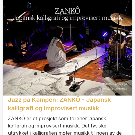
Jazz på Kampen: ZANKÔ - Japansk
kalligrafi og improvisert musikk
ZANKÔ er et prosjekt som forener japansk
kalligrafi og improvisert musikk. Det fysiske
uttrykket i kalligrafien møter musikk til noen av de