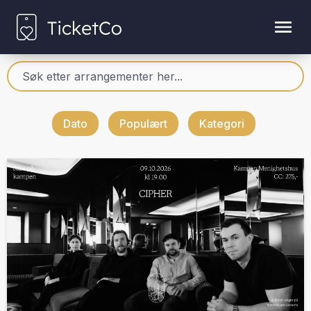
Dato
Populært
Kategori