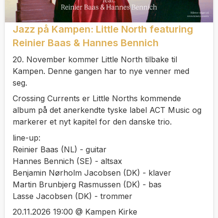
Jazz på Kampen: Little North featuring
Reinier Baas & Hannes Bennich
20. November kommer Little North tilbake til
Kampen. Denne gangen har to nye venner med
seg.
Crossing Currents er Little Norths kommende
album på det anerkendte tyske label ACT Music og
markerer et nyt kapitel for den danske trio.
line-up:
Reinier Baas (NL) - guitar
Hannes Bennich (SE) - altsax
Benjamin Nørholm Jacobsen (DK) - klaver
Martin Brunbjerg Rasmussen (DK) - bas
Lasse Jacobsen (DK) - trommer
20.11.2026 19:00 @ Kampen Kirke