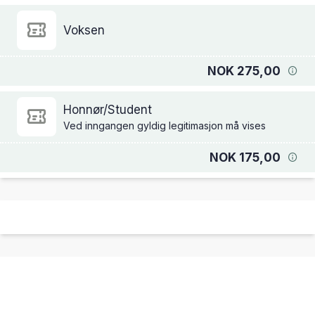
Voksen
NOK 275,00
Honnør/Student
Ved inngangen gyldig legitimasjon må vises
NOK 175,00