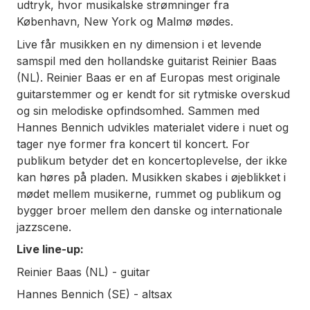
udtryk, hvor musikalske strømninger fra
København, New York og Malmø mødes.
Live får musikken en ny dimension i et levende
samspil med den hollandske guitarist Reinier Baas
(NL). Reinier Baas er en af Europas mest originale
guitarstemmer og er kendt for sit rytmiske overskud
og sin melodiske opfindsomhed. Sammen med
Hannes Bennich udvikles materialet videre i nuet og
tager nye former fra koncert til koncert. For
publikum betyder det en koncertoplevelse, der ikke
kan høres på pladen. Musikken skabes i øjeblikket i
mødet mellem musikerne, rummet og publikum og
bygger broer mellem den danske og internationale
jazzscene.
Live line-up:
Reinier Baas (NL) - guitar
Hannes Bennich (SE) - altsax