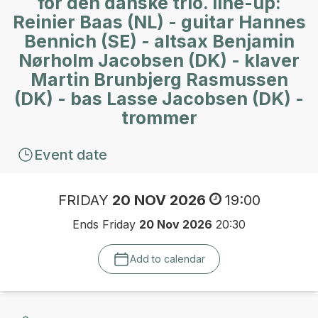
for den danske trio. line-up:
Reinier Baas (NL) - guitar Hannes
Bennich (SE) - altsax Benjamin
Nørholm Jacobsen (DK) - klaver
Martin Brunbjerg Rasmussen
(DK) - bas Lasse Jacobsen (DK) -
trommer
Event date
FRIDAY
20 NOV 2026
19:00
Ends Friday
20 Nov 2026
20:30
Add to calendar