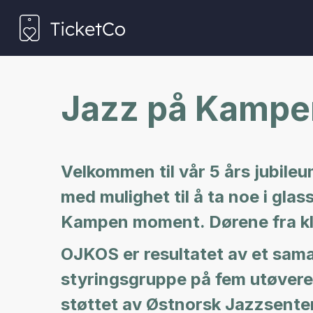
Jazz på Kampen
Velkommen til vår 5 års jubil
med mulighet til å ta noe i glas
Kampen moment. Dørene fra kl
OJKOS er resultatet av et sam
styringsgruppe på fem utøvere/
støttet av Østnorsk Jazzsente